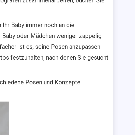
otografen zusammenarbeiten, buchen Sie
h Ihr Baby immer noch an die
hr Baby oder Mädchen weniger zappelig
nfacher ist es, seine Posen anzupassen
otos festzuhalten, nach denen Sie gesucht
schiedene Posen und Konzepte