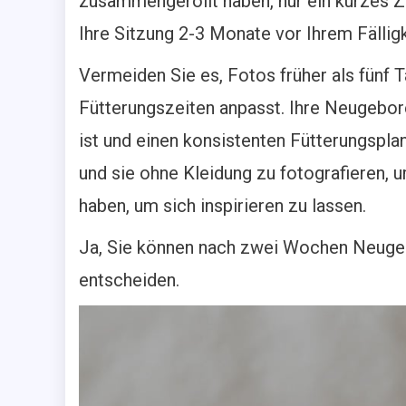
zusammengerollt haben, nur ein kurzes Z
Ihre Sitzung 2-3 Monate vor Ihrem Fällig
Vermeiden Sie es, Fotos früher als fünf 
Fütterungszeiten anpasst. Ihre Neugebor
ist und einen konsistenten Fütterungsplan
und sie ohne Kleidung zu fotografieren, 
haben, um sich inspirieren zu lassen.
Ja, Sie können nach zwei Wochen Neuge
entscheiden.