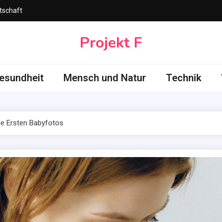
tschaft
Projekt F
esundheit
Mensch und Natur
Technik
Die Ersten Babyfotos