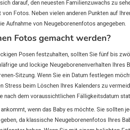
 sich darauf, den neuesten Familienzuwachs zu sehen
 von Fotos. Neben vielen anderen Punkten auf Ihre
 die Aufnahme von Neugeborenenfotos angegeben.
nen Fotos gemacht werden?
kigen Posen festzuhalten, sollten Sie fünf bis zw
äfrige und lockige Neugeborenenverhalten Ihres Bab
enen-Sitzung. Wenn Sie ein Datum festlegen möchten
 Stress beim Löschen Ihres Kalenders zu vermeiden
e nach dem voraussichtlichen Fälligkeitsdatum stat
 ankommt, wenn das Baby es möchte. Sie sollten je
 geben, da klassische Neugeborenenfotos Ihres Baby