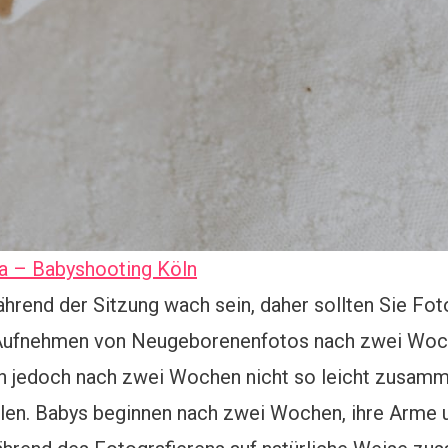
ja – Babyshooting Köln
hrend der Sitzung wach sein, daher sollten Sie Fo
 Aufnehmen von Neugeborenenfotos nach zwei Woche
ch jedoch nach zwei Wochen nicht so leicht zusamme
len. Babys beginnen nach zwei Wochen, ihre Arme u