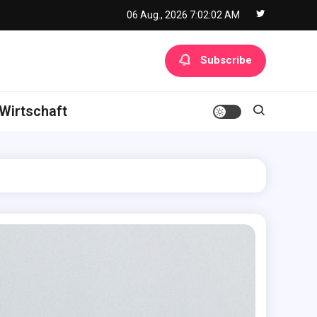
06 Aug., 2026
7:02:04 AM
Subscribe
Wirtschaft